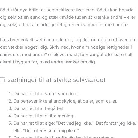
Så du får nye briller at perspektivere livet med. Så du kan hævde
dig selv på en sund og stærk måde (uden at krænke andre – eller
dig selv) ud fra almindelige rettigheder i samværet med andre.
Læs hver enkelt sætning nedenfor, tag det ind og grund over, om
det vækker noget i dig. Skriv ned, hvor almindelige rettigheder i
samværet med andre* er blevet mast, forvrænget eller bare helt
glemt i frygten for, hvad andre tænker om dig.
Ti sætninger til at styrke selvværdet
Du har ret til at være, som du er.
Du behøver ikke at undskylde, at du er, som du er.
Du har ret til at begå fejl.
Du har ret til at skifte mening.
Du har ret til at sige: ”Det ved jeg ikke.”, Det forstår jeg ikke.”
eller ”Det interesserer mig ikke.”