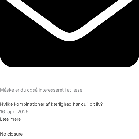
Måske er du også interesseret i at læse:
Hvilke kombinationer af kærlighed har du i dit liv?
16. april 2026
Læs mere
No closure