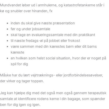
Mundvandet løber ud i armhulerne, og katastrofetankerne står i
kø og snubler over hinanden, fx
inden du skal give næste præsentation
før og under jobsamtale
skal tage en evalueringssamtale med din praktikant
til næste fredags-øl på jobbet eller frokost
være sammen med din kærestes børn eller dit barns
kæreste
en hvilken som helst social situation, hvor der er noget på
spil for dig
Måske har du lært vejrtræknings- eller jordforbindelsesøvelser,
der virker og tager toppen.
Jeg kan hjælpe dig med det også men også gennem terapeutisk
samtale at identificere rodens kerne i din bagage, som spænder
ben for dig igen og igen.