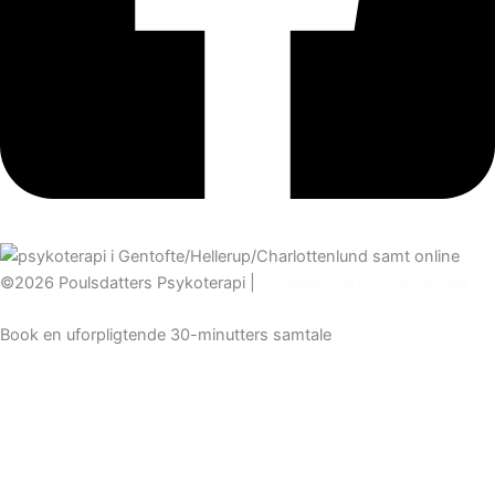
©2026 Poulsdatters Psykoterapi |
Cookies- og privatlivspolitik
Book en uforpligtende 30-minutters samtale