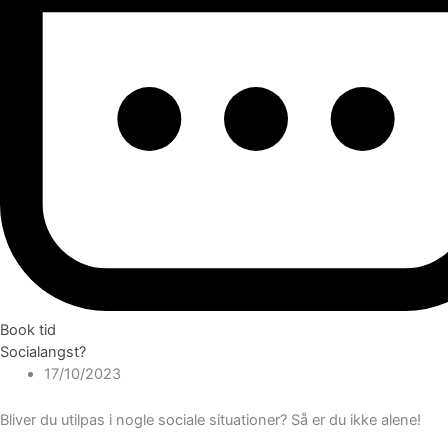
Book tid
Socialangst?
17/10/2023
Bliver du utilpas i nogle sociale situationer? Så er du ikke alene!