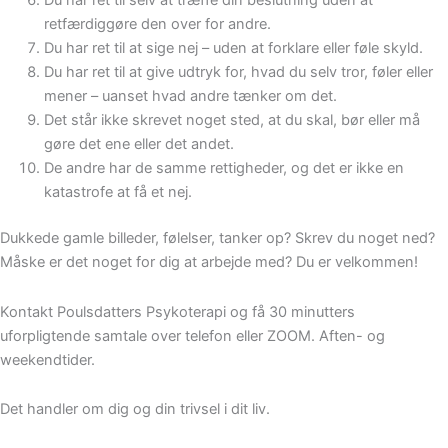
Du har ret til selv at træffe din beslutning uden at
retfærdiggøre den over for andre.
Du har ret til at sige nej – uden at forklare eller føle skyld.
Du har ret til at give udtryk for, hvad du selv tror, føler eller
mener – uanset hvad andre tænker om det.
Det står ikke skrevet noget sted, at du skal, bør eller må
gøre det ene eller det andet.
De andre har de samme rettigheder, og det er ikke en
katastrofe at få et nej.
Dukkede gamle billeder, følelser, tanker op? Skrev du noget ned?
Måske er det noget for dig at arbejde med? Du er velkommen!
Kontakt Poulsdatters Psykoterapi og få 30 minutters
uforpligtende samtale over telefon eller ZOOM. Aften- og
weekendtider.
Det handler om dig og din trivsel i dit liv.