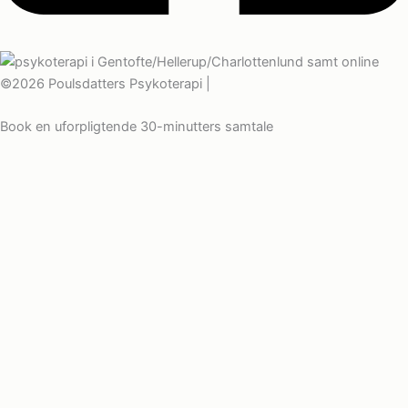
©2026 Poulsdatters Psykoterapi |
Cookies- og privatlivspolitik
Book en uforpligtende 30-minutters samtale