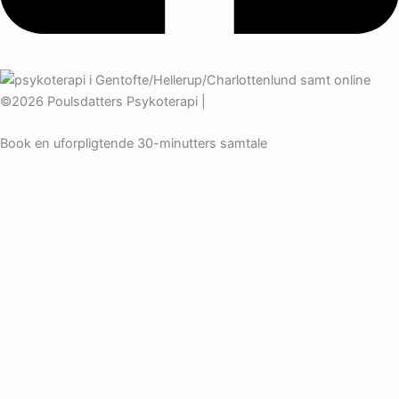
©2026 Poulsdatters Psykoterapi |
Cookies- og privatlivspolitik
Book en uforpligtende 30-minutters samtale